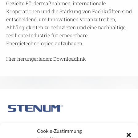
Gezielte Fördermaßnahmen, internationale
Kooperationen und die Stärkung von Fachkräften sind
entscheidend, um Innovationen voranzutreiben,
Abhängigkeiten zu reduzieren und eine nachhaltige,
resiliente Industrie für erneuerbare
Energietechnologien aufzubauen.
Hier herungerladen:
Downloadlink
Cookie-Zustimmung
+43 (0)316 367156 - 0